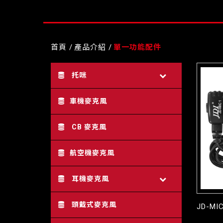
首頁
產品介紹
單一功能配件
托咪
車機麥克風
CB 麥克風
航空機麥克風
耳機麥克風
頭戴式麥克風
JD-MI