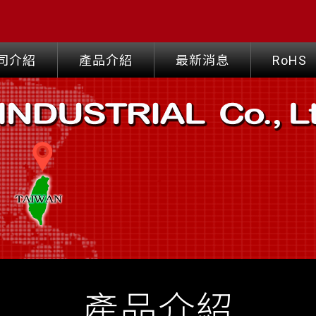
司介紹
產品介紹
最新消息
RoHS
產品介紹