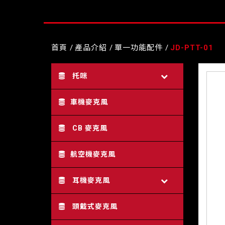
首頁
產品介紹
單一功能配件
JD-PTT-01
托咪
車機麥克風
CB 麥克風
航空機麥克風
耳機麥克風
頭戴式麥克風