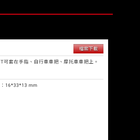
檔案下載
PTT可套在手指、自行車車把、摩托車車把上。
16*33*13 mm