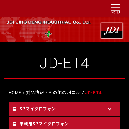
JD-ET4
HOME
製品情報
その他の附属品
JD-ET4
SPマイクロフォン
車載用SPマイクロフォン